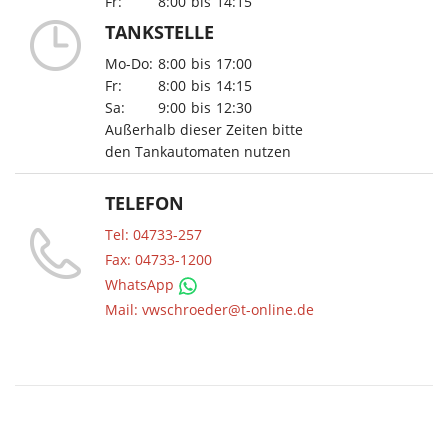
Fr:
8:00
bis
14:15
TANKSTELLE
Mo-Do:
8:00
bis
17:00
Fr:
8:00
bis
14:15
Sa:
9:00
bis
12:30
Außerhalb dieser Zeiten bitte
den Tankautomaten nutzen
TELEFON
Tel: 04733-257
Fax: 04733-1200
WhatsApp
Mail: vwschroeder@t-online.de